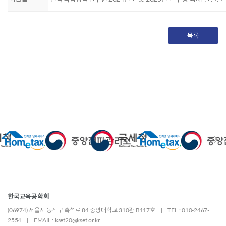
목록
한국교육공학회
(06974) 서울시 동작구 흑석로 84 중앙대학교 310관 B117호 | TEL : 010-2467-
2554 | EMAIL : kset20@kset.or.kr