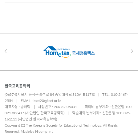
한국교육공학회
(06974) 서울시 동작구 흑석로 84 중앙대학교 310관 B117호 | TEL : 010-2467-
2554 | EMAIL : kset20@kset.or.kr
대표자명 : 송해덕 | 사업번호 : 206-82-05031 | 학회비 납부계좌 : 신한은행 100-
021-388415 (사단법인 한국교육공학회) | 학술대회 납부계좌 : 신한은행 100-026-
161115 (사단법인 한국교육공학회)
Copyright (C) The Koreans Society for Educational Technology. All Rights
Reserved. Made by
Hicomp Int.