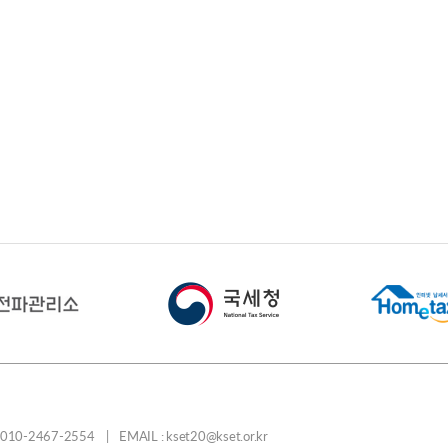
-2467-2554 | EMAIL : kset20@kset.or.kr