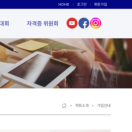
HOME
로그인
회원가입
대회
자격증 위원회
> 학회소개 > 가입안내