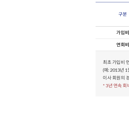
구분
가입
연회
최초 가입비 
(예: 2013년
이사 회원의 
* 3년 연속 