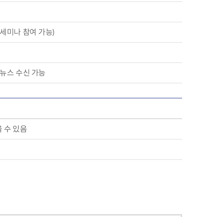
세미나 참여 가능)
 뉴스 수신 가능
 수 있음