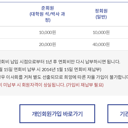
준회원
정회원
(대학원 석/박사 과
(일반)
정)
비
10,000원
10,000원
비
20,000원
40,000원
연회비 납입 시점으로부터 1년 후 연회비만 다시 납부하시면 됩니다.
 1월 15일 연회비 납부 시 2014년 1월 15일 연회비 재납부)
경우 이사회를 거쳐 별도 선출되므로 희망에 따른 자율 가입이 불가합니다
회비 미납부 시 회원자격이 상실됩니다. (가입비 재납부 필요)
개인회원가입 바로가기
기