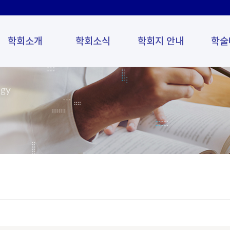
학회소개
학회소식
학회지 안내
학술
ogy