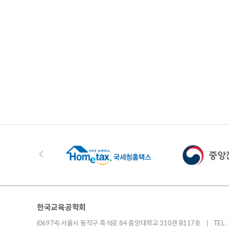
한국교육공학회
(06974) 서울시 동작구 흑석로 84 중앙대학교 310관 B117호 | TEL : 010