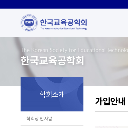
The Korean Society for Educational Technol
한국교육공학회
학회소개
가입안내
학회장 인사말