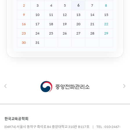
2
3
4
5
6
7
8
9
10
11
12
13
14
15
16
17
18
19
20
21
22
23
24
25
26
27
28
29
30
31
한국교육공학회
(06974) 서울시 동작구 흑석로 84 중앙대학교 310관 B117호 | TEL : 010-2467-