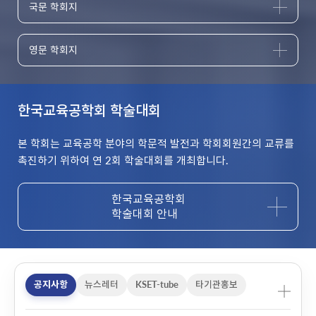
국문 학회지
영문 학회지
한국교육공학회 학술대회
본 학회는 교육공학 분야의 학문적 발전과
학회회원간의 교류를
촉진하기 위하여
연 2회 학술대회를 개최합니다.
한국교육공학회
학술대회 안내
공지사항
뉴스레터
KSET-tube
타기관홍보