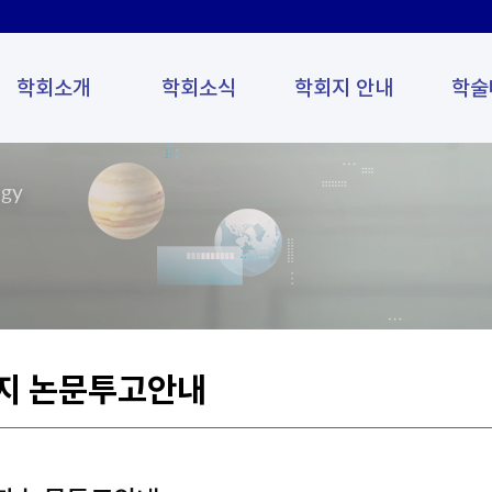
학회소개
학회소식
학회지 안내
학술
ogy
지 논문투고안내