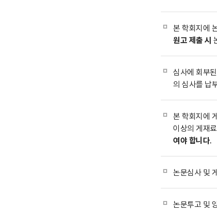
본 학회지에 
원고 제출 시
심사에 회부된 
의 심사를 납
본 학회지에 게
이상의 게재료
여야 합니다.
논문심사 및 
논문투고 및 