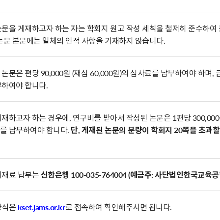
논문을 게재하고자 하는 자는 학회지 원고 작성 세칙을 철저히 준수하여
논문 본문에는 일체의 인적 사항을 기재하지 않습니다.
논문은 편당 90,000원 (재심 60,000원)의 심사료를 납부하여야 하며
부하여야 합니다.
재하고자 하는 경우에, 연구비를 받아서 작성된 논문은 1편당 300,000원
를 납부하여야 합니다.
단, 게재된 논문의 분량이 학회지 20쪽을 초과할
게재료 납부는
신한은행 100-035-764004 (예금주: 사단법인한국교육공
양식은
kset.jams.or.kr
로 접속하여 확인해주시면 됩니다.