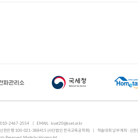
-2467-2554 | EMAIL : kset20@kset.or.kr
: 신한은행 100-021-388415 (사단법인 한국교육공학회) | 학술대회 납부계좌 : 신한
ights Reserved. Made by
Hicomp Int.