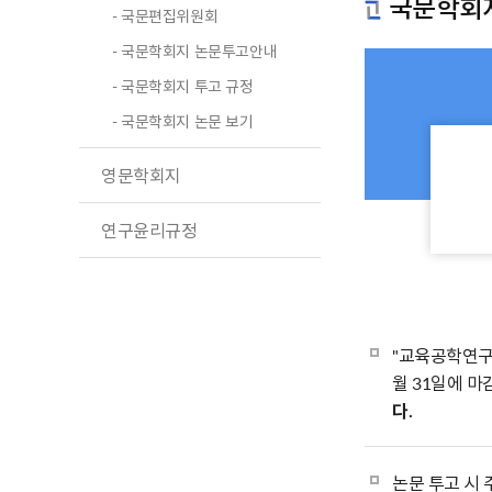
국문학회
- 국문편집위원회
- 국문학회지 논문투고안내
- 국문학회지 투고 규정
- 국문학회지 논문 보기
영문학회지
연구윤리규정
"교육공학연구" 
월 31일에 
다.
논문 투고 시