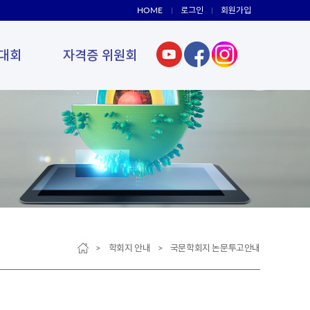
HOME
로그인
회원가입
대회
자격증 위원회
> 학회지 안내 > 국문학회지 논문투고안내