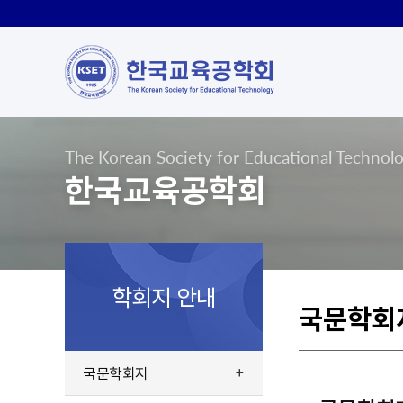
The Korean Society for Educational Technol
한국교육공학회
학회지 안내
국문학회
국문학회지