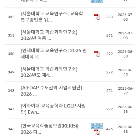
[서울대학교 교육연구소] 교육학
2026-07-
352
223
연구방법론 워...
08
[서울대학교 학습과학연구소]
2026-07-
351
261
2026년 여름 ...
03
[연세대학교 교육연구소] 2026 연
2026-06-
350
299
세대학교...
30
[서울대학교 학습과학연구소]
2026-06-
349
279
2026년도 제4...
25
[AIEDAP 수도권역 사업지원단]
2026-06-
348
271
22
2026 ...
[이화여대 교육공학과 EGEP 사업
2026-06-
347
292
단] Ewh...
18
[한국교육학술정보원(KERIS)]
2026-06-
346
425
2026 디...
18