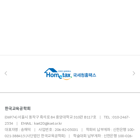
한국교육공학회
(06974) 서울시 동작구 흑석로 84 중앙대학교 310관 B117호 | TEL : 010-2467-
2554 | EMAIL : kset20@kset.or.kr
대표자명 : 송해덕 | 사업번호 : 206-82-05031 | 학회비 납부계좌 : 신한은행 100-
021-388415 (사단법인 한국교육공학회) | 학술대회 납부계좌 : 신한은행 100-026-