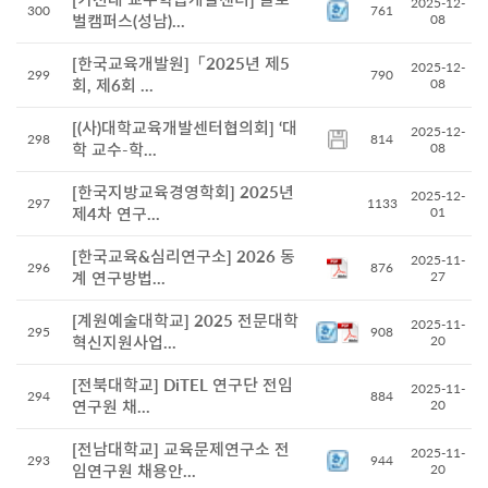
2025-12-
300
761
벌캠퍼스(성남)...
08
[한국교육개발원]「2025년 제5
2025-12-
299
790
회, 제6회 ...
08
[(사)대학교육개발센터협의회] ‘대
2025-12-
298
814
학 교수-학...
08
[한국지방교육경영학회] 2025년
2025-12-
297
1133
제4차 연구...
01
[한국교육&심리연구소] 2026 동
2025-11-
296
876
계 연구방법...
27
[계원예술대학교] 2025 전문대학
2025-11-
295
908
혁신지원사업...
20
[전북대학교] DiTEL 연구단 전임
2025-11-
294
884
연구원 채...
20
[전남대학교] 교육문제연구소 전
2025-11-
293
944
임연구원 채용안...
20