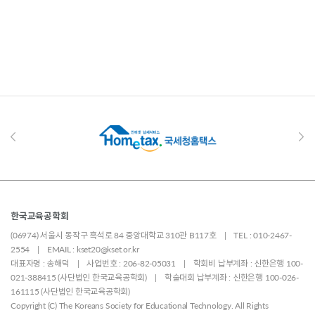
한국교육공학회
(06974) 서울시 동작구 흑석로 84 중앙대학교 310관 B117호 | TEL : 010-2467-
2554 | EMAIL : kset20@kset.or.kr
대표자명 : 송해덕 | 사업번호 : 206-82-05031 | 학회비 납부계좌 : 신한은행 100-
021-388415 (사단법인 한국교육공학회) | 학술대회 납부계좌 : 신한은행 100-026-
161115 (사단법인 한국교육공학회)
Copyright (C) The Koreans Society for Educational Technology. All Rights