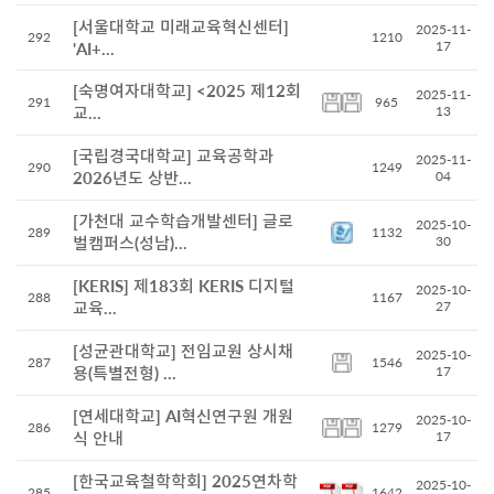
[서울대학교 미래교육혁신센터]
2025-11-
292
1210
17
'AI+...
[숙명여자대학교] <2025 제12회
2025-11-
291
965
교...
13
[국립경국대학교] 교육공학과
2025-11-
290
1249
2026년도 상반...
04
[가천대 교수학습개발센터] 글로
2025-10-
289
1132
벌캠퍼스(성남)...
30
[KERIS] 제183회 KERIS 디지털
2025-10-
288
1167
교육...
27
[성균관대학교] 전임교원 상시채
2025-10-
287
1546
용(특별전형) ...
17
[연세대학교] AI혁신연구원 개원
2025-10-
286
1279
식 안내
17
[한국교육철학학회] 2025연차학
2025-10-
285
1642