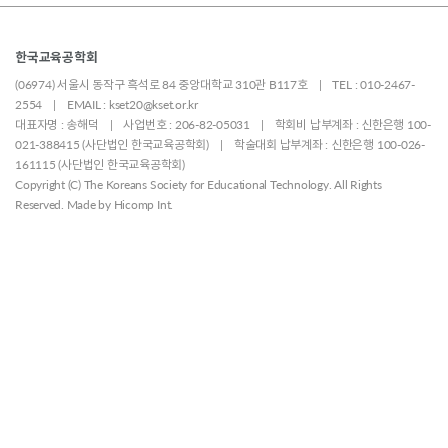
한국교육공학회
(06974) 서울시 동작구 흑석로 84 중앙대학교 310관 B117호 | TEL : 010-2467-
2554 | EMAIL : kset20@kset.or.kr
대표자명 : 송해덕 | 사업번호 : 206-82-05031 | 학회비 납부계좌 : 신한은행 100-
021-388415 (사단법인 한국교육공학회) | 학술대회 납부계좌 : 신한은행 100-026-
161115 (사단법인 한국교육공학회)
Copyright (C) The Koreans Society for Educational Technology. All Rights
Reserved. Made by
Hicomp Int.