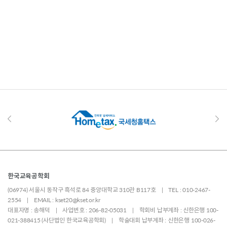
한국교육공학회
(06974) 서울시 동작구 흑석로 84 중앙대학교 310관 B117호 | TEL : 010-2467-
2554 | EMAIL : kset20@kset.or.kr
대표자명 : 송해덕 | 사업번호 : 206-82-05031 | 학회비 납부계좌 : 신한은행 100-
021-388415 (사단법인 한국교육공학회) | 학술대회 납부계좌 : 신한은행 100-026-