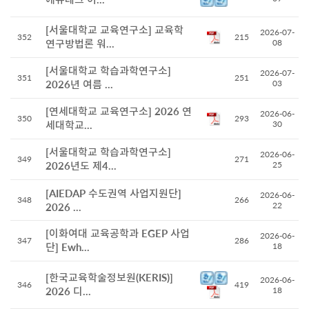
[서울대학교 교육연구소] 교육학
2026-07-
352
215
연구방법론 워...
08
[서울대학교 학습과학연구소]
2026-07-
351
251
2026년 여름 ...
03
[연세대학교 교육연구소] 2026 연
2026-06-
350
293
세대학교...
30
[서울대학교 학습과학연구소]
2026-06-
349
271
2026년도 제4...
25
[AIEDAP 수도권역 사업지원단]
2026-06-
348
266
22
2026 ...
[이화여대 교육공학과 EGEP 사업
2026-06-
347
286
단] Ewh...
18
[한국교육학술정보원(KERIS)]
2026-06-
346
419
2026 디...
18