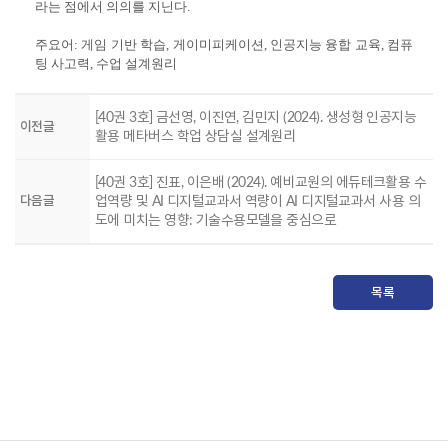
라는 점에서 의의를 지닌다.
주요어: 게임 기반 학습, 게이미피케이션, 인공지능 융합 교육, 컴퓨
팅 사고력, 수업 설계원리
[40권 3호] 금선영, 이진연, 김민지 (2024). 생성형 인공지능
이전글
활용 메타버스 학업 상담실 설계원리
[40권 3호] 진표, 이은배 (2024). 예비교원의 에듀테크활용 수
다음글
업역량 및 AI 디지털교과서 역량이 AI 디지털교과서 사용 의
도에 미치는 영향: 기술수용모델을 중심으로
목록