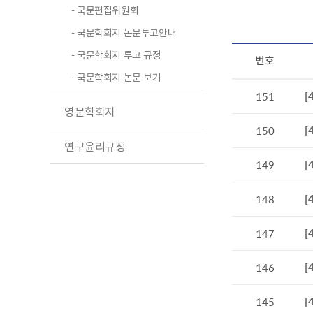
- 국문편집위원회
- 국문학회지 논문투고안내
- 국문학회지 투고 규정
번호
- 국문학회지 논문 보기
[
151
영문학회지
[
150
연구윤리규정
[
149
[
148
[
147
[
146
[
145