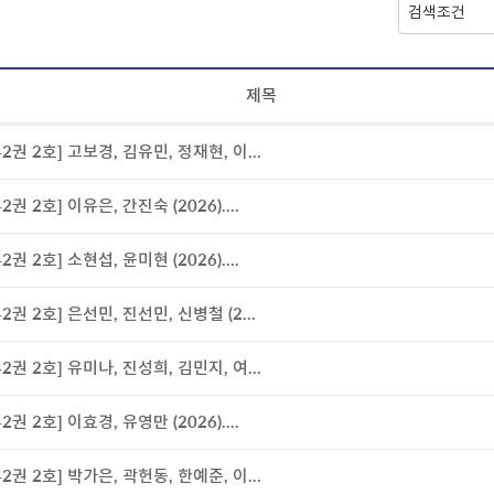
제목
42권 2호] 고보경, 김유민, 정재현, 이...
42권 2호] 이유은, 간진숙 (2026)....
42권 2호] 소현섭, 윤미현 (2026)....
42권 2호] 은선민, 진선민, 신병철 (2...
42권 2호] 유미나, 진성희, 김민지, 여...
42권 2호] 이효경, 유영만 (2026)....
42권 2호] 박가은, 곽헌동, 한예준, 이...