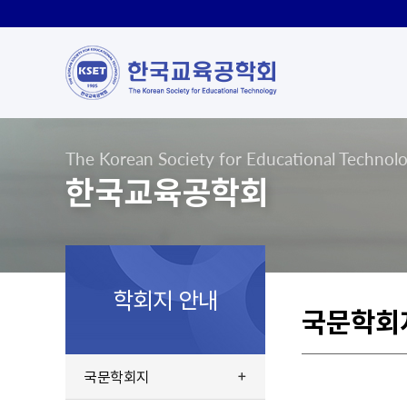
The Korean Society for Educational Technol
한국교육공학회
학회지 안내
국문학회
국문학회지