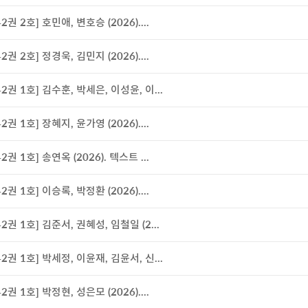
42권 2호] 호민애, 변호승 (2026)....
42권 2호] 정경욱, 김민지 (2026)....
42권 1호] 김수훈, 박세은, 이성윤, 이...
42권 1호] 장혜지, 윤가영 (2026)....
42권 1호] 송연옥 (2026). 텍스트 ...
42권 1호] 이승록, 박정환 (2026)....
42권 1호] 김준서, 권혜성, 임철일 (2...
42권 1호] 박세정, 이윤재, 김윤서, 신...
42권 1호] 박정현, 성은모 (2026)....