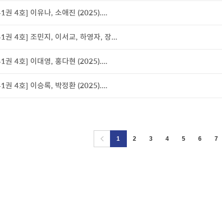
41권 4호] 이유나, 소애진 (2025)....
41권 4호] 조민지, 이서교, 하영자, 장...
41권 4호] 이대영, 홍다현 (2025)....
41권 4호] 이승록, 박정환 (2025)....
1
2
3
4
5
6
7