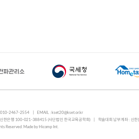
-2467-2554 | EMAIL : kset20@kset.or.kr
: 신한은행 100-021-388415 (사단법인 한국교육공학회) | 학술대회 납부계좌 : 신한
ights Reserved. Made by
Hicomp Int.