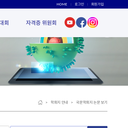
HOME
로그인
회원가입
대회
자격증 위원회
> 학회지 안내 > 국문학회지 논문 보기