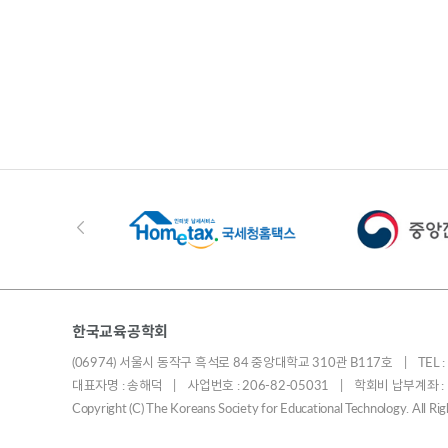
한국교육공학회
(06974) 서울시 동작구 흑석로 84 중앙대학교 310관 B117호 | TEL : 010
대표자명 : 송해덕 | 사업번호 : 206-82-05031 | 학회비 납부계좌 
Copyright (C) The Koreans Society for Educational Technology. All R