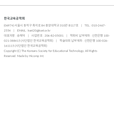
한국교육공학회
(06974) 서울시 동작구 흑석로 84 중앙대학교 310관 B117호 | TEL : 010-2467-
2554 | EMAIL : kset20@kset.or.kr
대표자명 : 송해덕 | 사업번호 : 206-82-05031 | 학회비 납부계좌 : 신한은행 100-
021-388415 (사단법인 한국교육공학회) | 학술대회 납부계좌 : 신한은행 100-026-
161115 (사단법인 한국교육공학회)
Copyright (C) The Koreans Society for Educational Technology. All Rights
Reserved. Made by
Hicomp Int.