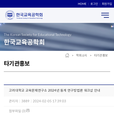
HOME
로그인
회원가입
The Korean Society for Educational Technology
한국교육공학회
> 학회소식 > 타기관홍보
타기관홍보
고려대학교 교육문제연구소 2024년 동계 연구방법론 워크샵 안내
관리자
|
3889
|
2024-02-05 17:39:03
첨부파일 (3)