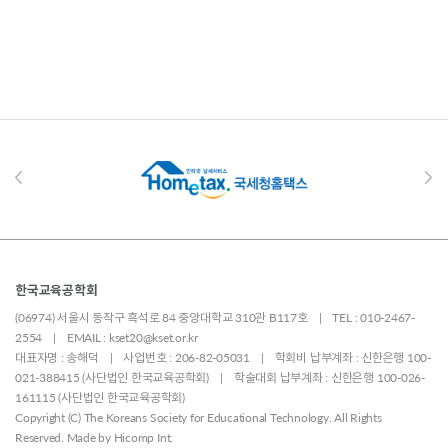
한국교육공학회
(06974) 서울시 동작구 흑석로 84 중앙대학교 310관 B117호 | TEL : 010-2467-
2554 | EMAIL : kset20@kset.or.kr
대표자명 : 송해덕 | 사업번호 : 206-82-05031 | 학회비 납부계좌 : 신한은행 100-
021-388415 (사단법인 한국교육공학회) | 학술대회 납부계좌 : 신한은행 100-026-
161115 (사단법인 한국교육공학회)
Copyright (C) The Koreans Society for Educational Technology. All Rights
Reserved. Made by
Hicomp Int.