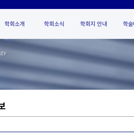
학회소개
학회소식
학회지 안내
학술
ogy
보