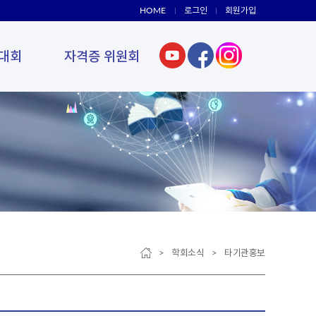
HOME
로그인
회원가입
대회
자격증 위원회
> 학회소식 > 타기관홍보