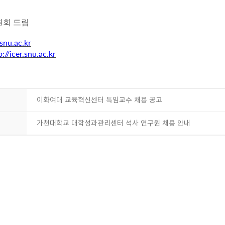
회 드림
snu.ac.kr
p://icer.snu.ac.kr
이화여대 교육혁신센터 특임교수 채용 공고
가천대학교 대학성과관리센터 석사 연구원 채용 안내