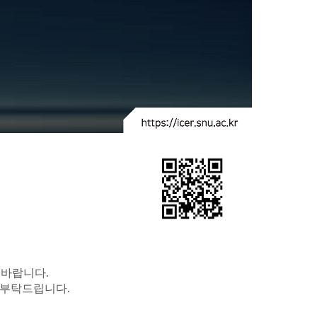
.
 바랍니다
.
 부탁드립니다