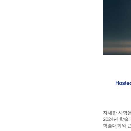
자세한 사항
2024
년 학술
학술대회와 관