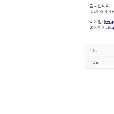
.
감사합니다
ICER
조직위원
:
icer@
이메일
:
htt
홈페이지
이전글
다음글