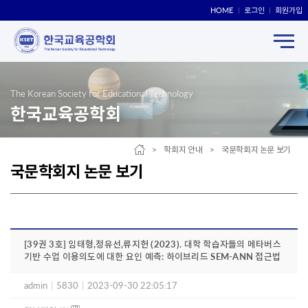
HOME
로그인
회원가입
The Korean Society for Educational Technology
한국교육공학회
> 학회지 안내 > 국문학회지 논문 보기
국문학회지 논문 보기
[39권 3호] 임태형,정유선,류지헌 (2023). 대학 학습자들의 메타버스
기반 수업 이용의도에 대한 요인 예측: 하이브리드 SEM-ANN 접근법
admin
|
5830
|
2023-09-30 22:05:17