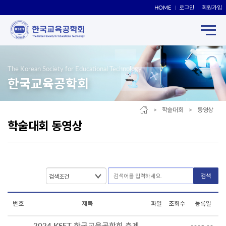
HOME
로그인
회원가입
The Korean Society for Educational Technology
한국교육공학회
> 학술대회 > 동영상
학술대회 동영상
검색
번호
제목
파일
조회수
등록일
2024 KSET 한국교육공학회 춘계