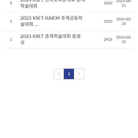
2025-08-
3
1002
학술대회
21
2023 KSET-KAIEM 추계공동학
2024-03-
2
3322
술대회 ...
25
2023 KSET 춘계학술대회 동영
2024-03-
1
2926
상
25
1