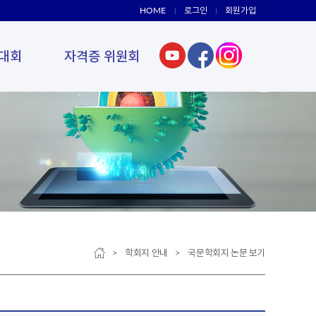
HOME
로그인
회원가입
대회
자격증 위원회
> 학회지 안내 > 국문학회지 논문 보기