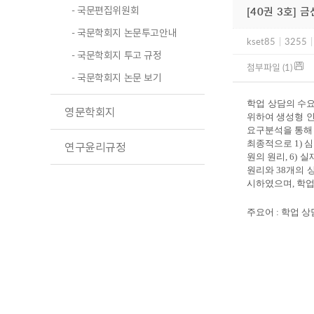
- 국문편집위원회
[40권 3호] 
- 국문학회지 논문투고안내
kset85
|
3255
|
- 국문학회지 투고 규정
첨부파일 (1)
- 국문학회지 논문 보기
학업 상담의 수요
영문학회지
위하여 생성형 
요구분석을 통해 
최종적으로 1) 심
연구윤리규정
원의 원리, 6) 
원리와 38개의 
시하였으며, 학
주요어 : 학업 