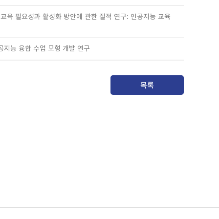
능 융합교육 필요성과 활성화 방안에 관한 질적 연구: 인공지능 교육
 인공지능 융합 수업 모형 개발 연구
목록