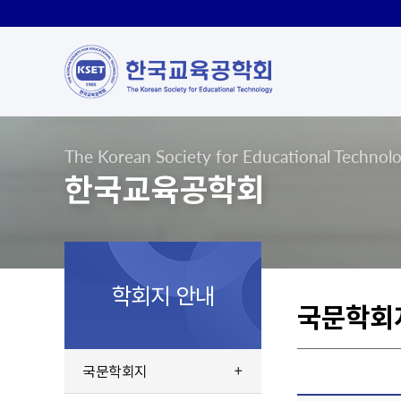
The Korean Society for Educational Technol
한국교육공학회
학회지 안내
국문학회
국문학회지