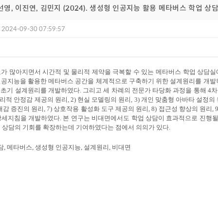
금선영, 이진연, 김민지 (2024). 생성형 인공지능 활용 메타버스 학업 
2024-09-30 07:59:57
가 많아지면서 시간적 및 물리적 제약을 극복할 수 있는 메타버스 학업 상담실
인공지능을 활용한 메타버스 공간을 체계적으로 구축하기 위한 설계원리를 개발
초기 설계원리를 개발하였다. 그리고 세 차례의 전문가 타당화 과정을 통해 4차
리적 안정감 제공의 원리, 2) 현실 모델링의 원리, 3) 개인 맞춤형 아바타 설정의 
실재감 증진의 원리, 7) 상호작용 활성화 도구 제공의 원리, 8) 접근성 향상의 원리
상세지침을 개발하였다. 본 연구는 비대면에서도 학업 상담이 효과적으로 진행될
업 상담의 기회를 확장하는데 기여하였다는 점에서 의의가 있다.
상담, 메타버스, 생성형 인공지능, 설계원리, 비대면