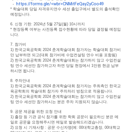
https://forms.gle/<wbr>CNMitFeQay2yCoo49
-
* 학술대회 당일 자격유지연수 세션 출입구에서 별도의 출석확인
예정입니다.
6. 신청 기한: 2024년 5월 27일(월) 10시까지
* 현장등록 여부는 사전등록 접수현황에 따라 당일 결정될 예정입
니다.
7. 참가비
1) 한국교육공학회 2024 춘계학술대회 참가자는 학술대회 참가비
만 납부하면 되고(대회 참가비에 수업컨설팅 연수 비용 포함됨)
2) 한국교육공학회 2024 춘계학술대회는 참가하지 않고 수업컨설
팅 연수 세션만 참가하고자 하면 당일 현장에서 1만원 현금 납부
하시면 됩니다.
8. 주차안내
1) 한국교육공학회 2024 춘계학술대회 참가자는 주최측인 한국교
육공학회의 학술대회 참가자 주차처리 방침으로 적용됩니다.
2) 한국교육공학회 2024 춘계학술대회는 참가하지 않고 수업컨설
팅 연수 세션만 참가하시는 분은 주차 지원되지 않습니다.
9. 공문 제공을 위한 요청 안내
1) 출장 등 기관 공식 참가를 위한 학회 공문이 필요하신 분은 메
일로 공문을 요청해주시면 메일로 발송해드리겠습니다.
2) 요청 시 기재사항 : 공문 수신자명(예: 00대학교총장, 00대학교