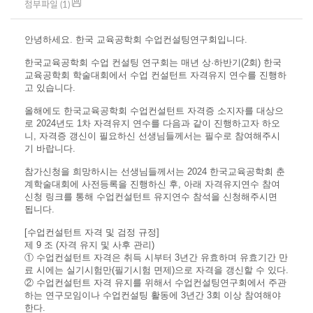
첨부파일 (1)
안녕하세요. 한국 교육공학회 수업컨설팅연구회입니다.
한국교육공학회 수업 컨설팅 연구회는 매년 상·하반기(2회) 한국
교육공학회 학술대회에서 수업 컨설턴트 자격유지 연수를 진행하
고 있습니다.
올해에도 한국교육공학회 수업컨설턴트 자격증 소지자를 대상으
로 2024년도 1차 자격유지 연수를 다음과 같이 진행하고자 하오
니, 자격증 갱신이 필요하신 선생님들께서는 필수로 참여해주시
기 바랍니다.
참가신청을 희망하시는 선생님들께서는 2024 한국교육공학회 춘
계학술대회에 사전등록을 진행하신 후, 아래 자격유지연수 참여
신청 링크를 통해 수업컨설턴트 유지연수 참석을 신청해주시면
됩니다.
[수업컨설턴트 자격 및 검정 규정]
제 9 조 (자격 유지 및 사후 관리)
① 수업컨설턴트 자격은 취득 시부터 3년간 유효하며 유효기간 만
료 시에는 실기시험만(필기시험 면제)으로 자격을 갱신할 수 있다.
② 수업컨설턴트 자격 유지를 위해서 수업컨설팅연구회에서 주관
하는 연구모임이나 수업컨설팅 활동에 3년간 3회 이상 참여해야
한다.