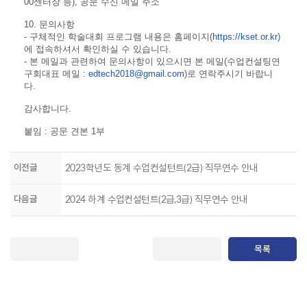
00센터장 등), 공문 수신 메일 주소
10. 문의사항
- 구체적인 학술대회 프로그램 내용은 홈페이지(
https://kset.or.kr
)
에 접속하셔서 확인하실 수 있습니다.
- 본 메일과 관련하여 문의사항이 있으시면 본 메일(수업컨설팅연
구회대표 메일 :
edtech2018@gmail.com
)로 연락주시기 바랍니
다.
감사합니다.
붙임 : 공문 견본 1부
이전글
2023학년도 동계 수업컨설턴트(2급) 직무연수 안내
다음글
2024 하계 수업컨설턴트(2급,3급) 직무연수 안내
목록