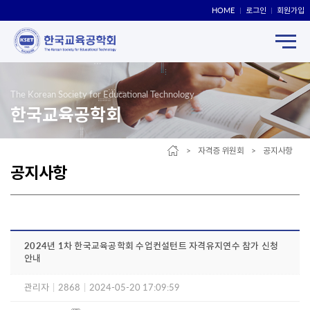
HOME
로그인
회원가입
The Korean Society for Educational Technology
한국교육공학회
> 자격증 위원회 > 공지사항
공지사항
2024년 1차 한국교육공학회 수업컨설턴트 자격유지연수 참가 신청
안내
관리자
|
2868
|
2024-05-20 17:09:59