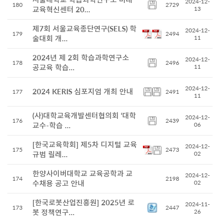
2024-12-
180
2729
교육혁신센터 20...
13
제7회 서울교육종단연구(SELS) 학
2024-12-
179
2494
술대회 개...
11
2024년 제 2회 학습과학연구소
2024-12-
178
2496
공교육 학습...
11
2024-12-
2024 KERIS 심포지엄 개최 안내
177
2491
11
(사)대학교육개발센터협의회 ‘대학
2024-12-
176
2439
교수-학습 ...
06
[한국교육학회] 제5차 디지털 교육
2024-12-
175
2473
규범 릴레...
02
한양사이버대학교 교육공학과 교
2024-12-
174
2198
수채용 공고 안내
02
[한국로봇산업진흥원] 2025년 로
2024-11-
173
2447
봇 정책연구...
26