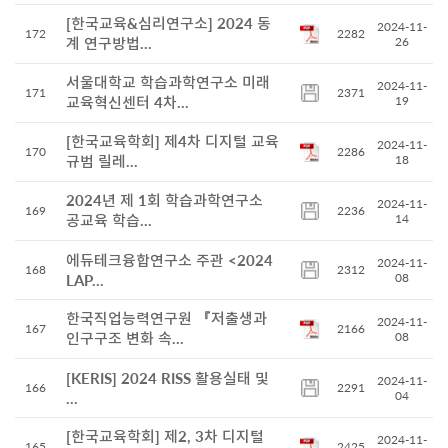
[한국교육&심리연구소] 2024 동
2024-11-
172
2282
계 연구방법...
26
서울대학교 학습과학연구소 미래
2024-11-
171
2371
교육혁신센터 4차...
19
[한국교육학회] 제4차 디지털 교육
2024-11-
170
2286
규범 릴레...
18
2024년 제 1회 학습과학연구소
2024-11-
169
2236
공교육 학습...
14
에듀테크융합연구소 주관 <2024
2024-11-
168
2312
08
LAP...
한국직업능력연구원 『저출생과
2024-11-
167
2166
인구구조 변화 속...
08
[KERIS] 2024 RISS 활용실태 및
2024-11-
166
2291
04
...
[한국교육학회] 제2, 3차 디지털
2024-11-
165
2425