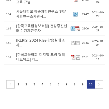
교육 규범...
01
서울대학교 학습과학연구소 ‘인문
2024-10-
164
2449
사회연구소지원사...
29
[한국교육환경보호원] 건강증진센
2024-10-
163
2106
터 기간제근로자...
29
[KERIS] 2024 RISS 활용실태 조
2024-10-
162
2356
사...
24
[한국교육학회-디지털 포럼 협력
2024-10-
161
2651
네트워크] 제...
11
1
2
3
4
5
6
7
8
9
10