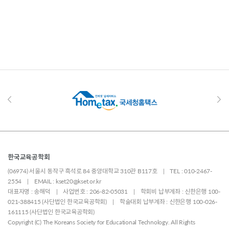
한국교육공학회
(06974) 서울시 동작구 흑석로 84 중앙대학교 310관 B117호 | TEL : 010-2467-
2554 | EMAIL : kset20@kset.or.kr
대표자명 : 송해덕 | 사업번호 : 206-82-05031 | 학회비 납부계좌 : 신한은행 100-
021-388415 (사단법인 한국교육공학회) | 학술대회 납부계좌 : 신한은행 100-026-
161115 (사단법인 한국교육공학회)
Copyright (C) The Koreans Society for Educational Technology. All Rights