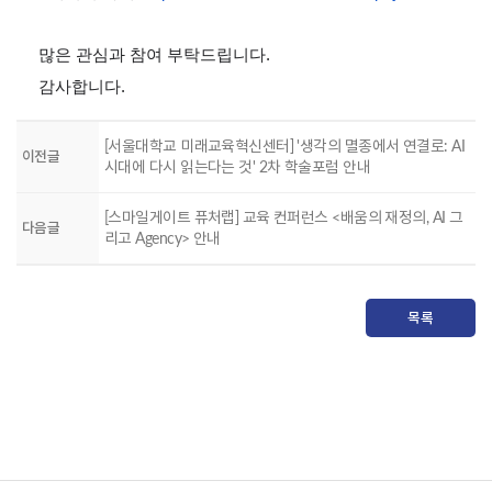
많은 관심과 참여 부탁드립니다
.
감사합니다
.
[서울대학교 미래교육혁신센터] '생각의 멸종에서 연결로: AI
이전글
시대에 다시 읽는다는 것' 2차 학술포럼 안내
[스마일게이트 퓨처랩] 교육 컨퍼런스 <배움의 재정의, AI 그
다음글
리고 Agency> 안내
목록