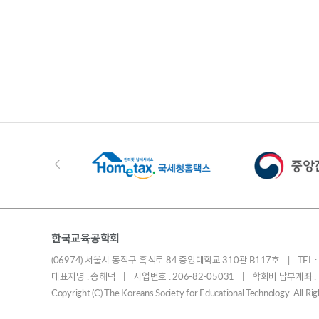
한국교육공학회
(06974) 서울시 동작구 흑석로 84 중앙대학교 310관 B117호 | TEL : 010
대표자명 : 송해덕 | 사업번호 : 206-82-05031 | 학회비 납부계좌 
Copyright (C) The Koreans Society for Educational Technology. All R