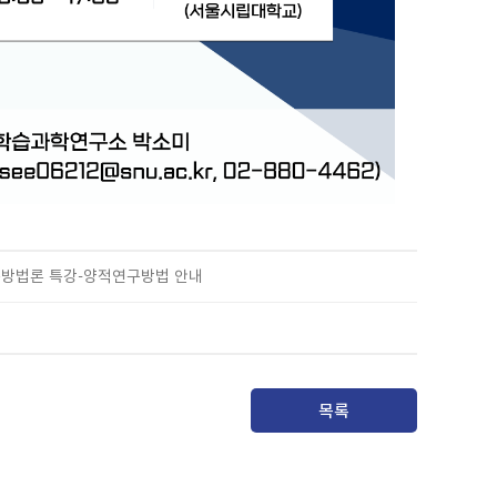
연구방법론 특강-양적연구방법 안내
목록