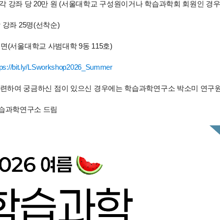
강좌 당 20만 원 (서울대학교 구성원이거나 학습과학회 회원인 경우
 강좌 25명(선착순)
대면(서울대학교 사범대학 9동 115호)
tps://bit.ly/LSworkshop2026_Summer
련하여 궁금하신 점이 있으신 경우에는 학습과학연구소 박소미 연구원(see0
습과학연구소 드림