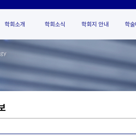
학회소개
학회소식
학회지 안내
학술
ogy
보