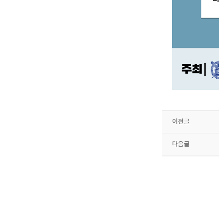
이전글
다음글