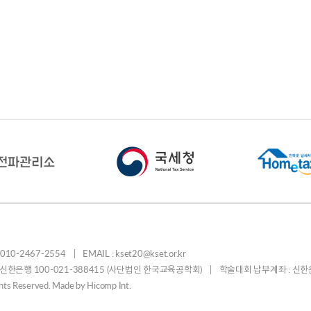
-2467-2554 | EMAIL : kset20@kset.or.kr
: 신한은행 100-021-388415 (사단법인 한국교육공학회) | 학술대회 납부계좌 : 신한
ights Reserved. Made by
Hicomp Int.