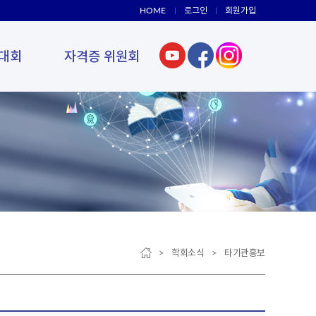
HOME
로그인
회원가입
대회
자격증 위원회
> 학회소식 > 타기관홍보