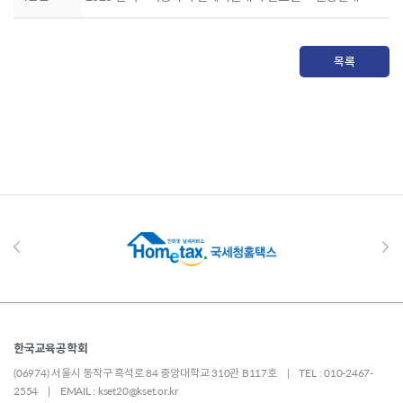
목록
한국교육공학회
(06974) 서울시 동작구 흑석로 84 중앙대학교 310관 B117호 | TEL : 010-2467-
2554 | EMAIL : kset20@kset.or.kr