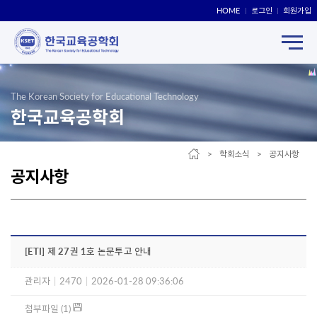
HOME
로그인
회원가입
The Korean Society for Educational Technology
한국교육공학회
> 학회소식 > 공지사항
공지사항
[ETI] 제 27권 1호 논문투고 안내
관리자
|
2470
|
2026-01-28 09:36:06
첨부파일 (1)