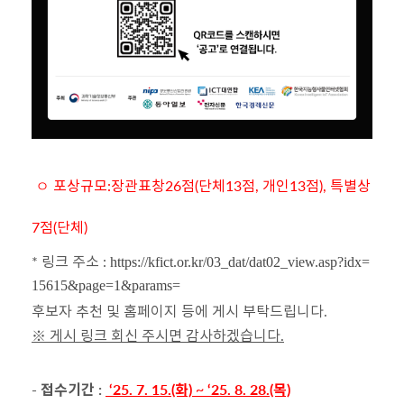
ㅇ 포상규모:장관표창26점(단체13점, 개인13점), 특별상
7점(단체)
* 링크 주소 :
https://kfict.or.kr/03_dat/dat02_view.asp?idx=
15615&page=1&params=
후보자 추천 및 홈페이지 등에 게시 부탁드립니다.
※ 게시 링크 회신 주시면 감사하겠습니다.
- 접수
기간 :
‘25. 7. 15.(화) ~ ‘25. 8. 28.(목)