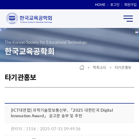
HOME
로그인
회원가입
The Korean Society for Educational Technology
한국교육공학회
> 학회소식 > 타기관홍보
타기관홍보
[ICT대연합] 과학기술정보통신부, 「2025 대한민국 Digital
Innovation Award」 공고문 송부 및 추천
관리자
|
1156
|
2025-07-31 09:49:36