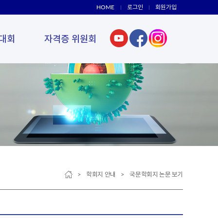
HOME
로그인
회원가입
대회
자격증 위원회
> 학회지 안내 > 국문학회지 논문 보기