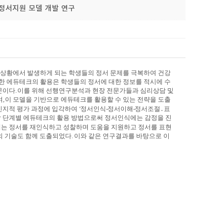
생 정서지원 모델 개발 연구
육상황에서 발생하게 되는 학생들의 정서 문제를 극복하여 건강
한 에듀테크의 활용은 학생들의 정서에 대한 정보를 적시에 수
문이다
.
이를 위해 선행연구분석과 현장 전문가들과 심리상담 및
며
,
이 모델을 기반으로 에듀테크를 활용할 수 있는 전략을 도출
인지적 평가 과정에 입각하여
‘
정서인식
-
정서이해
-
정서조절
․
표
 단계별 에듀테크의 활용 방법으로써 정서인식에는 감정을 진
는 정서를 재인식하고 성찰하며 도움을 지원하고 정서를 표현
의 기술도 함께 도출되었다
.
이와 같은 연구결과를 바탕으로 이