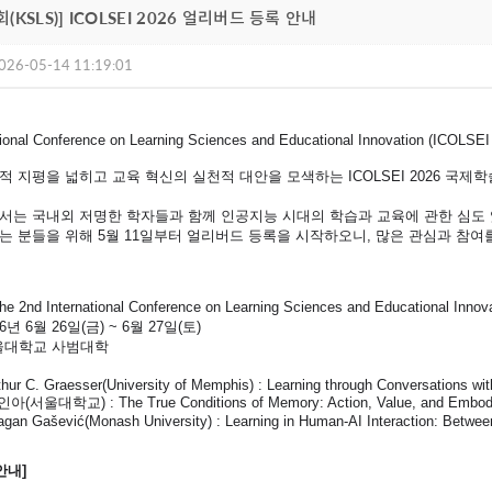
KSLS)] ICOLSEI 2026 얼리버드 등록 안내
026-05-14 11:19:01
ational Conference on Learning Sciences and Educational Innovation (
 지평을 넓히고 교육 혁신의 실천적 대안을 모색하는 ICOLSEI 2026 국제
서는 국내외 저명한 학자들과 함께 인공지능 시대의 학습과 교육에 관한 심도 
 분들을 위해 5월 11일부터 얼리버드 등록을 시작하오니, 많은 관심과 참여
 2nd International Conference on Learning Sciences and Educational Innov
6년 6월 26일(금) ~ 6월 27일(토)
울대학교 사범대학
thur C. Graesser(University of Memphis) : Learning through Conversations wit
아(서울대학교) : The True Conditions of Memory: Action, Value, and Embodimen
agan Gašević(Monash University) : Learning in Human-AI Interaction: Betwe
안내]