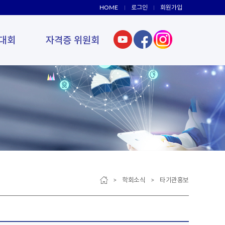
HOME
로그인
회원가입
대회
자격증 위원회
> 학회소식 > 타기관홍보