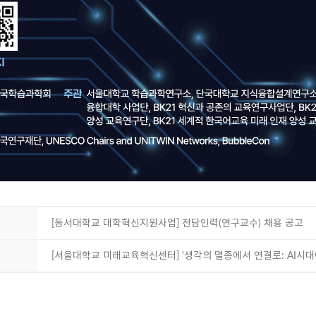
[동서대학교 대학혁신지원사업] 전담인력(연구교수) 채용 공고
[서울대학교 미래교육혁신센터] '생각의 멸종에서 연결로: AI시대