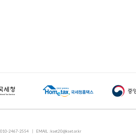
-2467-2554 | EMAIL : kset20@kset.or.kr