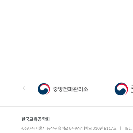
한국교육공학회
(06974) 서울시 동작구 흑석로 84 중앙대학교 310관 B117호 | TEL : 010