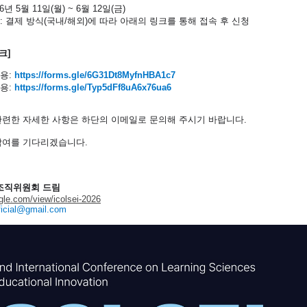
6년 5월 11일(월) ~ 6월 12일(금)
: 결제 방식(국내/해외)에 따라 아래의 링크를 통해 접속 후 신청
크]
용:
https://forms.gle/6G31Dt8MyfnHBA1c7
용:
https://forms.gle/Typ5dFf8uA6x76ua6
관련한 자세한 사항은 하단의 이메일로 문의해 주시기 바랍니다.
참여를 기다리겠습니다.
26 조직위원회 드림
ogle.com/view/icolsei-2026
fficial@gmail.com