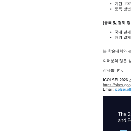
기간: 202
등록 방법
[등록 및 결제 링
국내 결제
해외 결제
본 학술대회와 
여러분의 많은 
감사합니다.
ICOLSEI 20
https://sites.go
Email:
icolsei.o