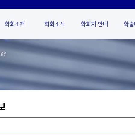
학회소개
학회소식
학회지 안내
학술
ogy
보