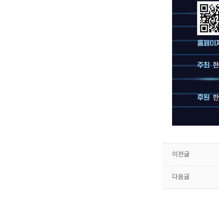
이전글
다음글