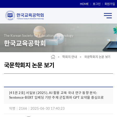
HOME
로그인
회원가입
The Korean Society for Educational Technology
한국교육공학회
> 학회지 안내 > 국문학회지 논문 보기
국문학회지 논문 보기
[41권 2호] 서일보 (2025). AI 활용 교육 국내 연구 동향 분석:
Sentence-BERT 임베딩 기반 주제 군집화와 GPT 요약을 중심으로
익명
|
2166
|
2025-06-30 17:40:23