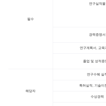
연구실적물
필수
경력증명서
연구계획서, 교육
졸업 및 성적증
연구수혜 실
특허실적, 기술이
해당자
수상경력