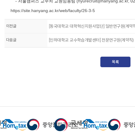
- 서울캠퍼스 교무처 교원임용팀 (
hyurecruit@hanyang.ac.kr
, 0
https://site.hanyang.ac.kr/web/faculty/26-3-5
이전글
[동국대학교 대학혁신지원사업단] 일반연구원(계약직
다음글
[인하대학교 교수학습개발센터] 전문연구원(계약직)
목록