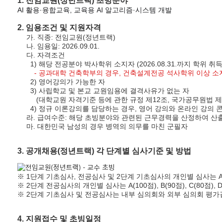
1. 전임교원(정년트랙) 초빙분야
AI 활용·융합교육, 교육용 AI 알고리즘·시스템 개발
2. 임용조건 및 지원자격
가. 직종: 전임교원(정년트랙)
나. 임용일: 2026.09.01.
다. 자격조건
1) 해당 전공분야 박사학위 소지자 (2026.08.31.까지 학위 
- 공과대학 건축학부의 경우, 건축설계전공 석사학위 이상 
2) 영어강의가 가능한 자
3) 사립학교 및 본교 교원임용에 결격사유가 없는 자
(대학교원 자격기준 등에 관한 규정 제12조, 국가공무원법 제33
4) 정규 이론강의를 담당하는 경우, 영어 강의와 온라인 강의 
라. 급여수준: 해당 초빙분야와 관련된 근무경력을 산정하여 산출
마. 대한민국 남성의 경우 병역의 의무를 마친 군필자
3. 공개채용(정년트랙) 각 단계별 심사기준 및 방법
※ 1단계 기초심사, 전공심사 및 2단계 기초심사의 개인별 심사는 A
※ 2단계 전공심사의 개인별 심사는 A(100점), B(90점), C(80점), 
※ 2단계 기초심사 및 전공심사는 내부 심의회와 외부 심의회 평가
4. 지원접수 및 초빙일정