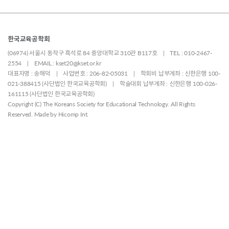
한국교육공학회
(06974) 서울시 동작구 흑석로 84 중앙대학교 310관 B117호 | TEL : 010-2467-
2554 | EMAIL : kset20@kset.or.kr
대표자명 : 송해덕 | 사업번호 : 206-82-05031 | 학회비 납부계좌 : 신한은행 100-
021-388415 (사단법인 한국교육공학회) | 학술대회 납부계좌 : 신한은행 100-026-
161115 (사단법인 한국교육공학회)
Copyright (C) The Koreans Society for Educational Technology. All Rights
Reserved. Made by
Hicomp Int.