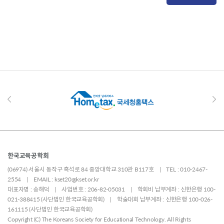
한국교육공학회
(06974) 서울시 동작구 흑석로 84 중앙대학교 310관 B117호 | TEL : 010-2467-
2554 | EMAIL : kset20@kset.or.kr
대표자명 : 송해덕 | 사업번호 : 206-82-05031 | 학회비 납부계좌 : 신한은행 100-
021-388415 (사단법인 한국교육공학회) | 학술대회 납부계좌 : 신한은행 100-026-
161115 (사단법인 한국교육공학회)
Copyright (C) The Koreans Society for Educational Technology. All Rights