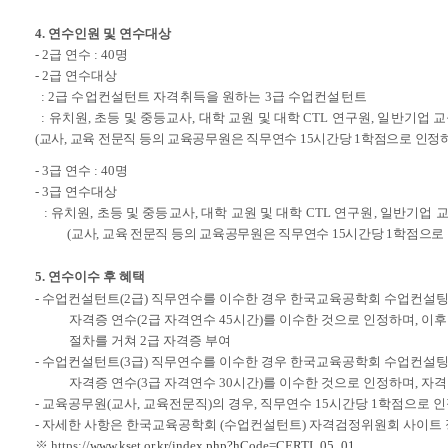
4.
연수인원 및 연수대상
- 2
급 연수
: 40
명
- 2
급 연수대상
:
2
급 수업컨설턴트 자격취득을 원하는
3
급 수업컨설턴트
:
유치원
,
초등 및 중등교사
,
대학 교원 및 대학
CTL
연구원
,
일반기업 교
(
교사
,
교육 전문직 등의 교육공무원은 직무연수
15
시간당
1
학점으로 인정하
- 3
급 연수
: 40
명
- 3
급 연수대상
:
유치원
,
초등 및 중등교사
,
대학 교원 및 대학
CTL
연구원
,
일반기업 교
(
교사
,
교육 전문직 등의 교육공무원은 직무연수
15
시간당
1
학점으로 
5.
연수이수 후 혜택
-
수업컨설턴트
(2
급
)
직무연수를 이수한 경우 한국교육공학회 수업컨설
자격증 연수
(2
급 자격연수
45
시간
)
를 이수한 것으로 인정하며
,
이후
절차를 거쳐
2
급 자격증 부여
-
수업컨설턴트
(3
급
)
직무연수를 이수한 경우 한국교육공학회 수업컨설
자격증 연수
(3
급 자격연수
30
시간
)
를 이수한 것으로 인정하며
,
자격
-
교육공무원
(
교사
,
교육전문직
)
의 경우
,
직무연수
15
시간당
1
학점으로 인
-
자세한 사항은 한국교육공학회
(
수업컨설턴트
)
자격검정위원회 사이트 
※
https://
www.kset.or.kr/index.php?hCode=CERTI_05_01