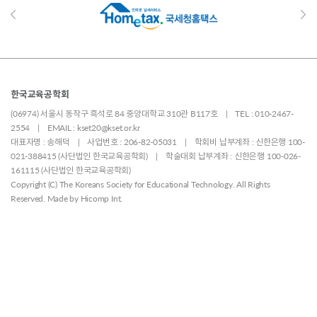
한국교육공학회
(06974) 서울시 동작구 흑석로 84 중앙대학교 310관 B117호 | TEL : 010-2467-
2554 | EMAIL : kset20@kset.or.kr
대표자명 : 송해덕 | 사업번호 : 206-82-05031 | 학회비 납부계좌 : 신한은행 100-
021-388415 (사단법인 한국교육공학회) | 학술대회 납부계좌 : 신한은행 100-026-
161115 (사단법인 한국교육공학회)
Copyright (C) The Koreans Society for Educational Technology. All Rights
Reserved. Made by
Hicomp Int.