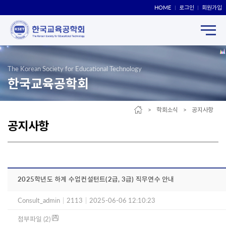
HOME
로그인
회원가입
The Korean Society for Educational Technology
한국교육공학회
> 학회소식 > 공지사항
공지사항
2025학년도 하계 수업컨설턴트(2급, 3급) 직무연수 안내
Consult_admin
|
2113
|
2025-06-06 12:10:23
첨부파일 (2)